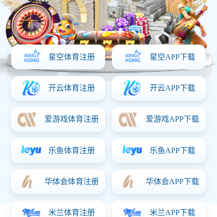
多元业务 · 稳健扩张
乐动官方网页版 深耕体育数据与互动内容服务，产品体系涵盖赛
事直播、移动端内容分发、社区互动与本地化运营。平台覆盖多
个语种与终端系统，用户规模持续增长。
核心系统采用模块化架构及高并发优化机制，在各类赛事高峰期
亦能保持稳定流畅响应，确保每一位用户都能获得快速、顺畅的
操作体验。