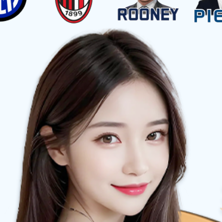
专业数据、高清视频，
乐动官方网页版APP
与网页版为您提供便
APP下载
网页版入口
中超联赛第N轮的一场焦点战中，山东泰山队客场
上罕见地公开批评了当值主裁判的判罚尺度，直言
刻在球迷和媒体中引发轩然大波。作为中超传统