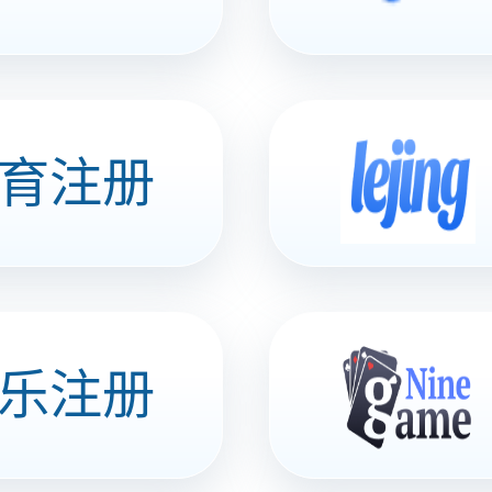
段，然而令广大粉丝始料...
刘鹏
江离任的消息不胫而走。...
陷
有力竞争者，但球队核心...
争夺