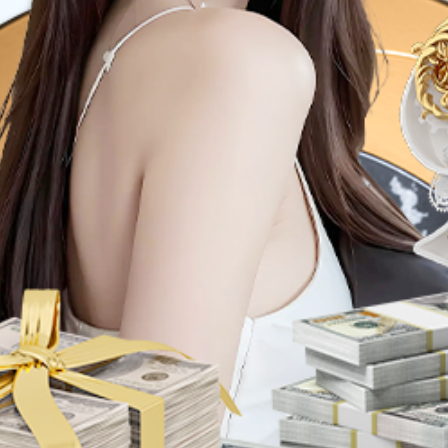
比赛争议推向了风口浪尖，更让外界开始关注：