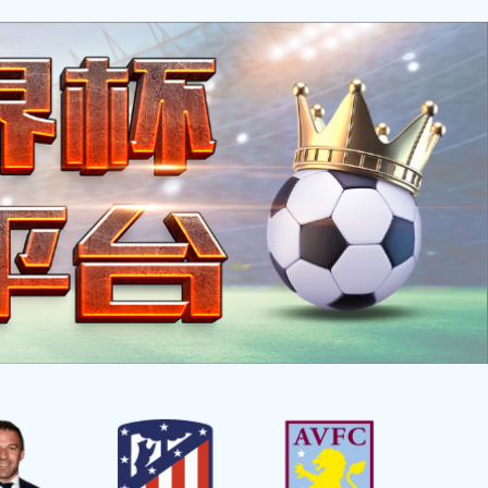
注册入口
里开始