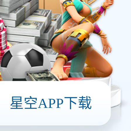
漏判”引发的连锁反应
山东泰山球员在对方禁区内被防守队员明显
VAR回放。随后，对方利用反击机会打入
“我们一直在强调公平竞赛，但这样的判罚
泰山本赛季第一次遭遇疑似不公的判罚，俱
崔康熙此次的公开表态，无疑将积压的情绪
乐部延伸至整个联赛的环境问题。
沉默”：程序启动的临界点
内容的尖锐，更因为其身份的特殊。作为亚