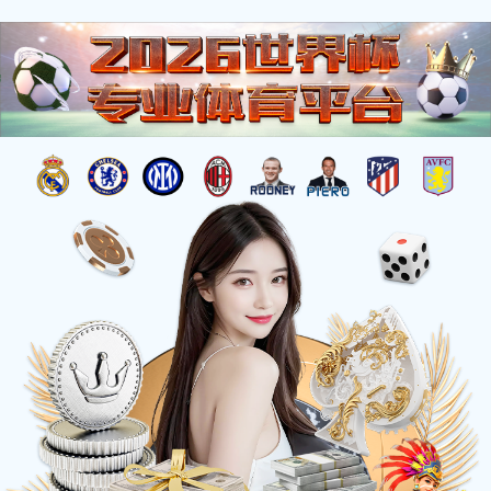
注册入口
乐动官方网页版
—— 比