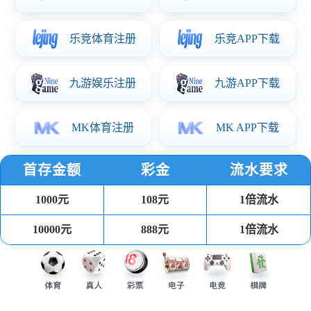
爆发更衣室冲突
孟菲斯灰熊队近日宣布解雇主教练泰勒·詹金斯，这一
决定在NBA圈内引发轩然大波。据多方消息证实，詹
金斯下课并非单纯因为战绩不佳，而是与球队核心贾·
莫兰特在更衣室爆发不可调和的冲突。昔日被视为联
盟新贵典范的灰熊，如今因内部矛盾陷入动荡，令外
界对这支青年军的未来充满疑虑。