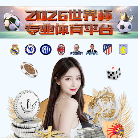
注册入口
乐动官方网页版
—— 比