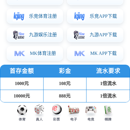
近日，备受关注的“墨南战”赛事进入白热化阶段，然
而令广大粉丝始料未及的是，第三方平台上的无票票
价并未如预期般回落，反而出现逆势上涨的态势。这
一反常现象迅速引发热议，不少黄牛和票务中介纷纷
加价抛售，而普通观众则面临一票难求的窘境。在赛
事热度持续攀升的背景下，无票市场的波动背后，折
射出复杂的供需矛盾与渠道博弈。